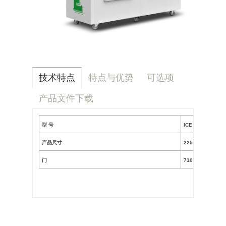
技术特点
特点与优势
可选项
产品文件下载
型 号
ICE
产品尺寸
2250*890*2065.0
门
710×1150 (2)