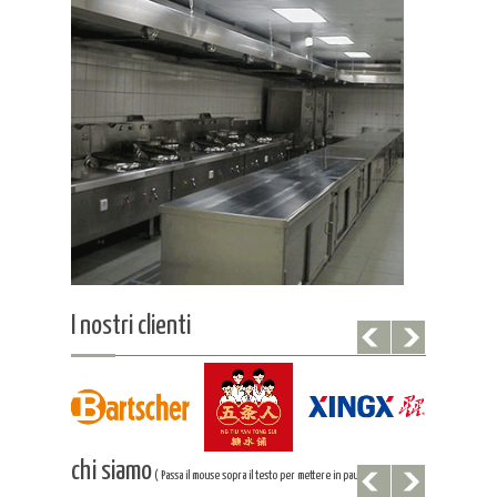
I nostri clienti
chi siamo
( Passa il mouse sopra il testo per mettere in pausa )