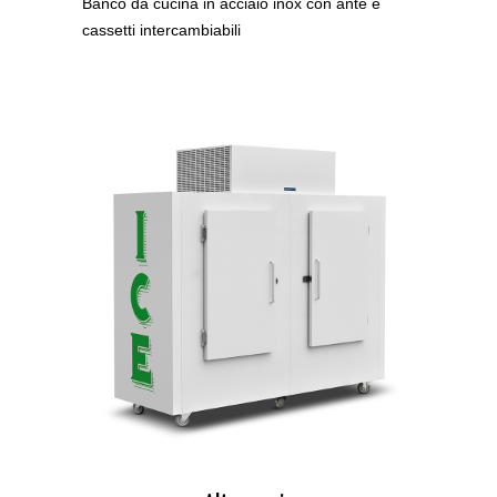
Banco da cucina in acciaio inox con ante e
cassetti intercambiabili