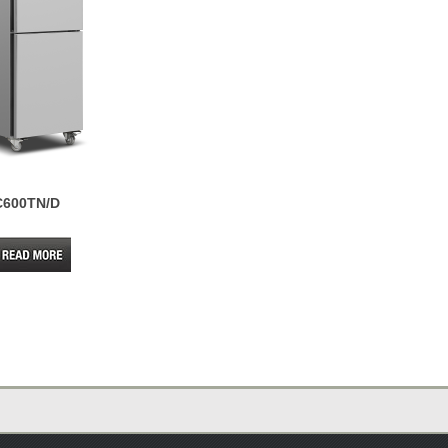
600TN/D