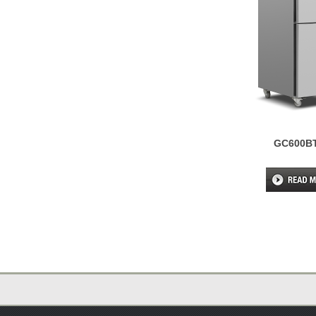
GC600B