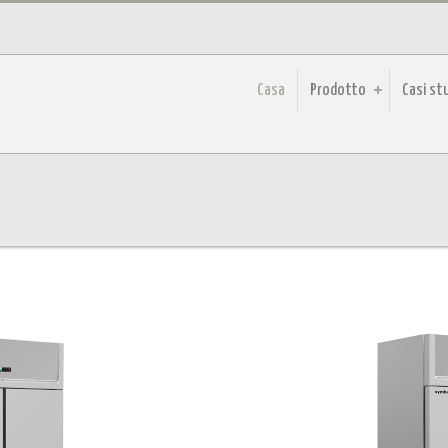
Casa
Prodotto
Casi st