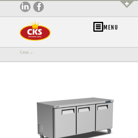
Casa
→