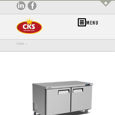
Casa
→